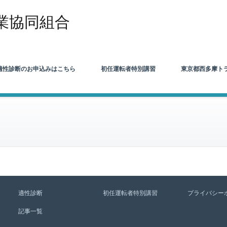
業協同組合
適性診断のお申込みはこちら
初任運転者特別講習
東京都西多摩ト
適性診断
初任運転者特別講習
プライバシー
記事一覧