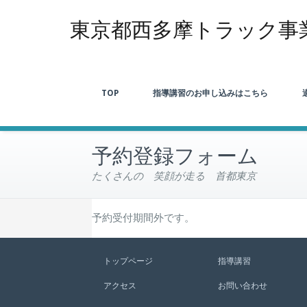
東京都西多摩トラック事
TOP
指導講習のお申し込みはこちら
予約登録フォーム
たくさんの 笑顔が走る 首都東京
予約受付期間外です。
トップページ
指導講習
アクセス
お問い合わせ