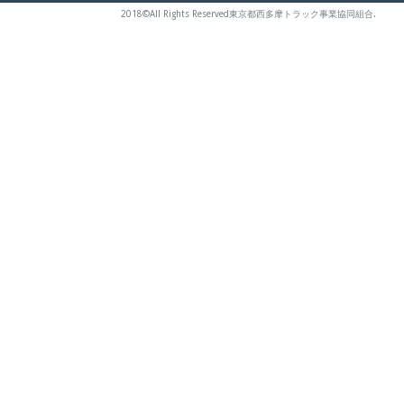
2018©All Rights Reserved東京都西多摩トラック事業協同組合.