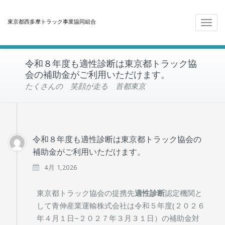
東京都西多摩トラック事業協同組合
Toggle
navigat
令和８年度も適性診断は東京都トラック協
会の補助金がご利用いただけます。
たくさんの 笑顔が走る 首都東京
令和８年度も適性診断は東京都トラック協会の
補助金がご利用いただけます。
4月 1,2026
東京都トラック協会の提携先
適性診断
認定機関と
して青伸産業運輸株式会社は令和５年度(２０２６
年４月１日~２０２７年３月３１日）の補助金対