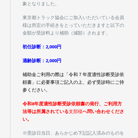
象となりました。
東京都トラック協会にご加入いただいている会員
様は所定の手続きをとっていただきますと以下の
金額が受診料より補助（減額）されます。
初任診断：2,000円
適齢診断：2,000円
補助金ご利用の際は「令和７年度適性診断受診依
頼書」に必要事項ご記入の上、必ず受診時にご持
参ください。
令和8年度適性診断受診依頼書の発行、ご利用方
法等は所属されている
支部様
へ問い合わせくださ
い。
※受診日当日、あらかじめ下記記入済みのものを