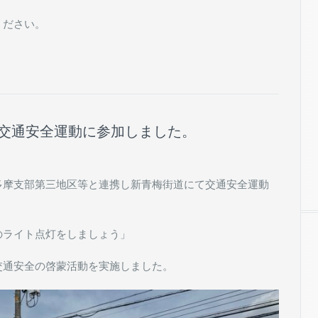
ください。
署の交通安全運動に参加しました。
多摩支部第三地区等と連携し新青梅街道にて交通安全運動
のライト点灯をしましょう」
交通安全の啓蒙活動を実施しました。