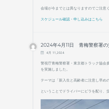
会場が今までとは異なりますのでご注意
スケジュール確認・申し込みはこちら
2024年4月11日 青梅警察
4月 11,2024
警視庁青梅警察署・東京都トラック協会
を実施しました。
テーマは「新入生と高齢者に注意し早め
ということでドライバーにビラを配り、