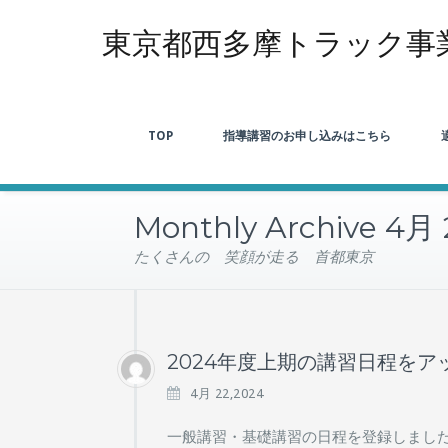
東京都西多摩トラック事
TOP
指導講習のお申し込みはこちら
Monthly Archive 4月
たくさんの 笑顔が走る 首都東京
2024年度上期の講習日程をア
4月 22,2024
一般講習・基礎講習の日程を登録しまし