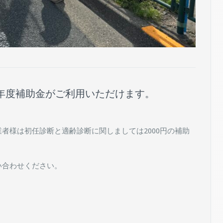
年度補助金がご利用いただけます。
者様は初任診断と適齢診断に関しましては2000円の補助
い合わせください。