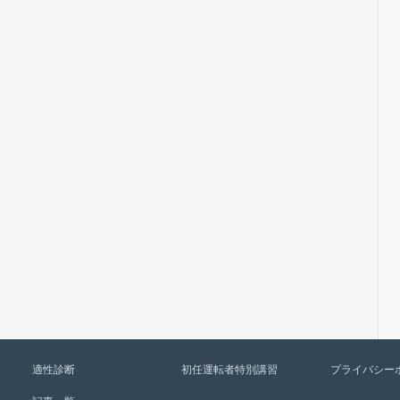
適性診断
初任運転者特別講習
プライバシー