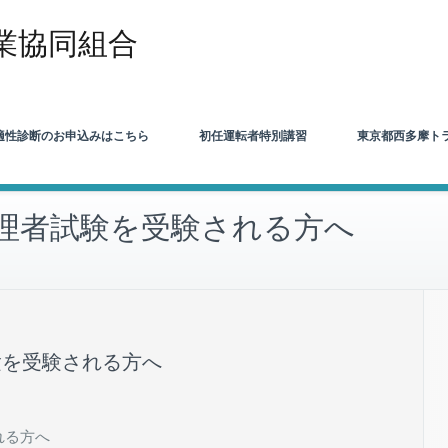
業協同組合
適性診断のお申込みはこちら
初任運転者特別講習
東京都西多摩ト
管理者試験を受験される方へ
験を受験される方へ
れる方へ