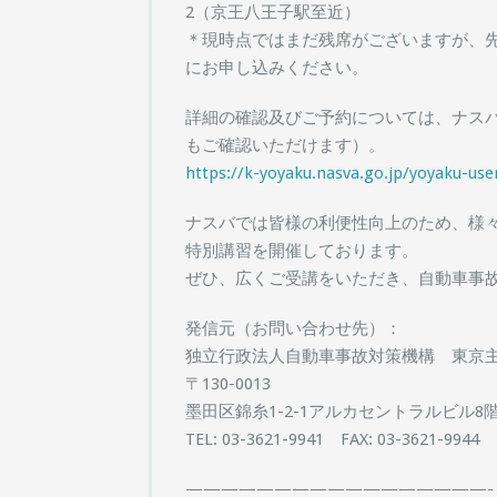
2（京王八王子駅至近）
＊現時点ではまだ残席がございますが、
にお申し込みください。
詳細の確認及びご予約については、ナス
もご確認いただけます）。
https://k-yoyaku.nasva.go.jp/yoyaku-use
ナスバでは皆様の利便性向上のため、様
特別講習を開催しております。
ぜひ、広くご受講をいただき、自動車事
発信元（お問い合わせ先）：
独立行政法人自動車事故対策機構 東京
〒130-0013
墨田区錦糸1-2-1アルカセントラルビル8
TEL: 03-3621-9941 FAX: 03-3621-9944
—————————————————-