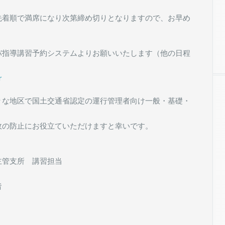
先着順で満席になり次第締め切りとなりますので、お早め
バ指導講習予約システムよりお願いいたします（他の日程
r
々な地区で国土交通省認定の運行管理者向け一般・基礎・
故の防止にお役立ていただけますと幸いです。
主管支所 講習担当
階