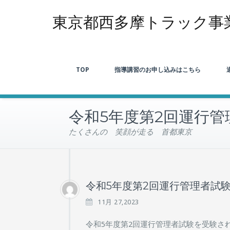
東京都西多摩トラック事
TOP
指導講習のお申し込みはこちら
令和5年度第2回運行
たくさんの 笑顔が走る 首都東京
令和5年度第2回運行管理者試
11月 27,2023
令和5年度第2回運行管理者試験を受験さ