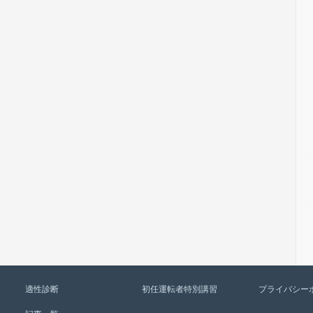
適性診断
初任運転者特別講習
プライバシー